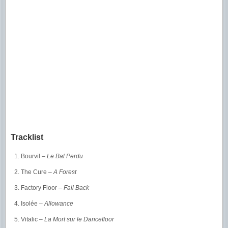
Tracklist
Bourvil –
Le Bal Perdu
The Cure –
A Forest
Factory Floor –
Fall Back
Isolée –
Allowance
Vitalic –
La Mort sur le Dancefloor