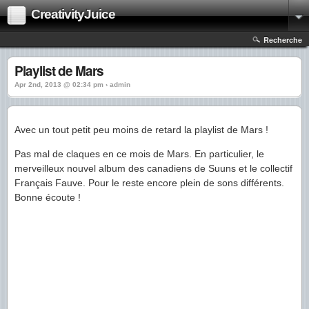
CreativityJuice
Recherche
Playlist de Mars
Apr 2nd, 2013 @ 02:34 pm › admin
Avec un tout petit peu moins de retard la playlist de Mars !
Pas mal de claques en ce mois de Mars. En particulier, le
merveilleux nouvel album des canadiens de Suuns et le collectif
Français Fauve. Pour le reste encore plein de sons différents.
Bonne écoute !