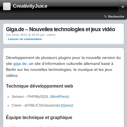
CreativityJuice
Recherche
Giga.de – Nouvelles technologies et jeux vidéo
Jan 22nd, 2013 @ 02:29 pm › admin
↓ Laisser un commentaire
Développement de plusieurs plugins pour la nouvelle version du
site
giga.de
, un site d’information culturelle allemand basé à
Berlin sur les nouvelles technologies, la musique et les jeux
vidéos.
Technique développement web
Serveur – PHP/MySQSL (
WordPress
)
Client – xHTML/CSS/Javascript (
jQuery
)
Équipe technique et graphique