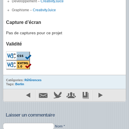
Développement –
CreativityJuice
Graphisme –
CreativityJuice
Capture d’écran
Pas de captures pour ce projet
Validité
Catégories:
Références
Tags:
Berlin
Laisser un commentaire
Nom *